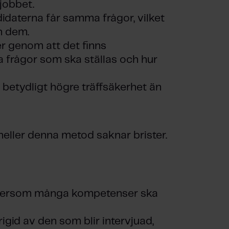
jobbet.
didaterna får samma frågor, vilket
n dem.
r genom att det finns
a frågor som ska ställas och hur
betydligt högre träffsäkerhet än
 heller denna metod saknar brister.
eftersom många kompetenser ska
gid av den som blir intervjuad,