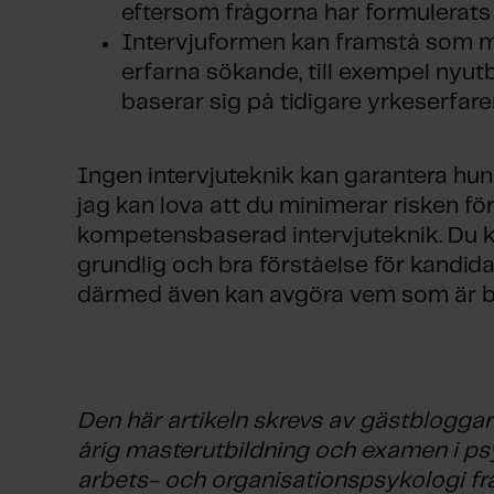
eftersom frågorna har formulerats
Intervjuformen kan framstå som m
erfarna sökande, till exempel nyut
baserar sig på tidigare yrkeserfare
Ingen intervjuteknik kan garantera hu
jag kan lova att du minimerar risken fö
kompetensbaserad intervjuteknik. Du 
grundlig och bra förståelse för kandi
därmed även kan avgöra vem som är b
Den här artikeln skrevs av gästblogga
årig masterutbildning och examen i ps
arbets- och organisationspsykologi från