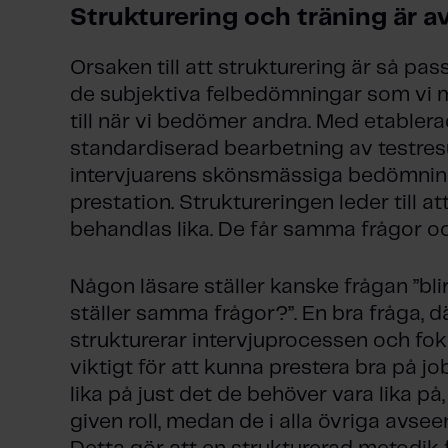
Strukturering och träning är 
Orsaken till att strukturering är så pass
de subjektiva felbedömningar som vi 
till när vi bedömer andra. Med etabler
standardiserad bearbetning av testresu
intervjuarens skönsmässiga bedömnin
prestation. Struktureringen leder till a
behandlas lika. De får samma frågor 
Någon läsare ställer kanske frågan ”blir
ställer samma frågor?”. En bra fråga, dä
strukturerar intervjuprocessen och fok
viktigt för att kunna prestera bra på j
lika på just det de behöver vara lika p
given roll, medan de i alla övriga avsee