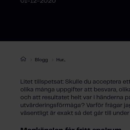
01-12-2020
Blogg
Hur...
Litet tillspetsat: Skulle du acceptera ett
olika många uppgifter att besvara, oli
och att resultatet helt var i händerna
utvärderingsförmåga? Varför frågar jag 
väsentligt är exakt så det går till under