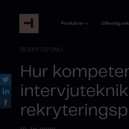
Produkter
Offentlig se
REKRYTERING
Hur kompete
intervjuteknik
rekryterings