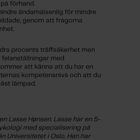
 på förhand.
indre ändamålsenlig för mindre
bildade, genom att frågorna
nhet.
ndra procents träffsäkerhet men
r felanställningar med
kommer att känna att du har en
daternas kompetensnivå och att du
äst lämpad.
ren Lasse Hønsen. Lasse har en 5-
ykologi med specialisering på
 Universitetet i Oslo. Han har