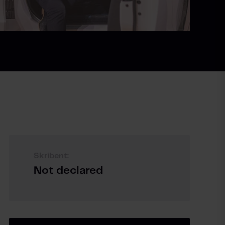
Skribent:
Not declared