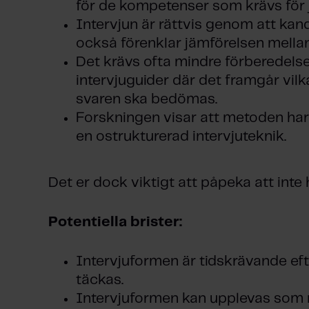
för de kompetenser som krävs för 
Intervjun är rättvis genom att kan
också förenklar jämförelsen mella
Det krävs ofta mindre förberedelse
intervjuguider där det framgår vilk
svaren ska bedömas.
Forskningen visar att metoden har 
en ostrukturerad intervjuteknik.
Det er dock viktigt att påpeka att inte
Potentiella brister:
Intervjuformen är tidskrävande 
täckas.
Intervjuformen kan upplevas som ri