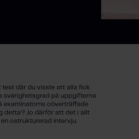
 test där du visste att alla fick
ka svårighetsgrad på uppgifterna
 på examinatorns oöverträffade
detta? Jo därför att det i allt
 en ostrukturerad intervju.