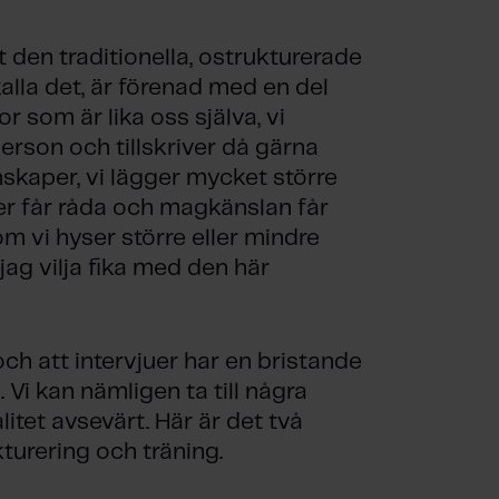
t den traditionella, ostrukturerade
kalla det, är förenad med en del
or som är lika oss själva, vi
rson och tillskriver då gärna
skaper, vi lägger mycket större
per får råda och magkänslan får
m vi hyser större eller mindre
 jag vilja fika med den här
och att intervjuer har en bristande
 Vi kan nämligen ta till några
itet avsevärt. Här är det två
turering och träning.