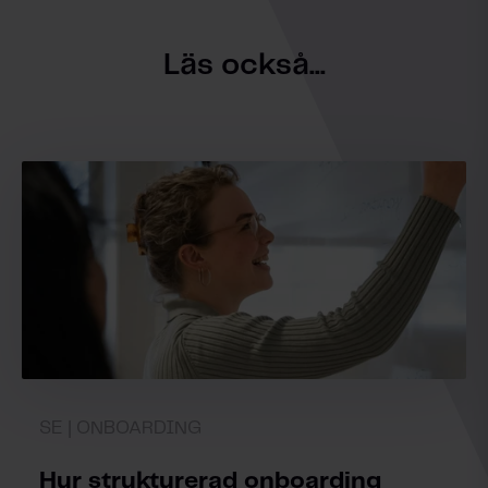
Läs också...
SE | ONBOARDING
Hur strukturerad onboarding