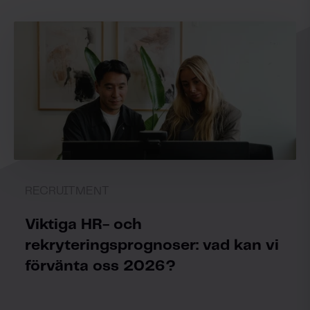
RECRUITMENT
Viktiga HR- och
rekryteringsprognoser: vad kan vi
förvänta oss 2026?