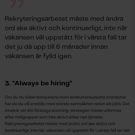
Rekryteringsarbetet måste med andra
ord ske aktivt och kontinuerligt, inte när
vakansen väl uppstått för i värsta fall tar
det ju då upp till 6 månader innan
vakansen är fylld igen.
3. "Always be hiring"
Om du du söker kompetens inom konkurrensutsatta branscher
har de du vill anställa med största sannolikhet redan ett jobb. Det
innebär att ditt företags sourcing-strategier måste utformas
efter målgrupper som inte aktivt söker nya tjänster.
Rekryteringsarbetet måste med andra ord ske aktivt och
kontinuerligt, inte när vakansen väl uppstått för i värsta fall tar det