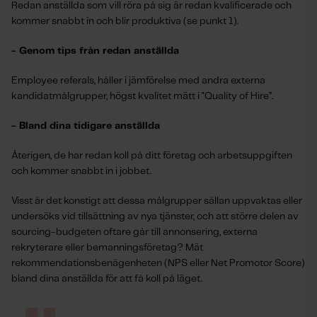
Redan anställda som vill röra på sig är redan kvalificerade och
kommer snabbt in och blir produktiva (se punkt 1).
- Genom tips från redan anställda
Employee referals, håller i jämförelse med andra externa
kandidatmålgrupper, högst kvalitet mätt i "Quality of Hire”.
- Bland dina tidigare anställda
Återigen, de har redan koll på ditt företag och arbetsuppgiften
och kommer snabbt in i jobbet.
Visst är det konstigt att dessa målgrupper sällan uppvaktas eller
undersöks vid tillsättning av nya tjänster, och att större delen av
sourcing-budgeten oftare går till annonsering, externa
rekryterare eller bemanningsföretag? Mät
rekommendationsbenägenheten (NPS eller Net Promotor Score)
bland dina anställda för att få koll på läget.