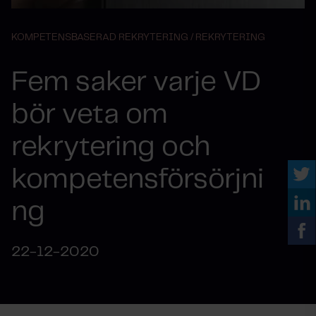
KOMPETENSBASERAD REKRYTERING /
REKRYTERING
Fem saker varje VD
bör veta om
rekrytering och
kompetensförsörjni
ng
22-12-2020