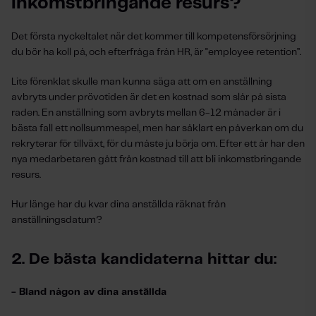
inkomstbringande resurs?
Det första nyckeltalet när det kommer till kompetensförsörjning
du bör ha koll på, och efterfråga från HR, är "employee retention”.
Lite förenklat skulle man kunna säga att om en anställning
avbryts under prövotiden är det en kostnad som slår på sista
raden. En anställning som avbryts mellan 6-12 månader är i
bästa fall ett nollsummespel, men har såklart en påverkan om du
rekryterar för tillväxt, för du måste ju börja om. Efter ett år har den
nya medarbetaren gått från kostnad till att bli inkomstbringande
resurs.
Hur länge har du kvar dina anställda räknat från
anställningsdatum?
2. De bästa kandidaterna hittar du:
- Bland någon av dina anställda