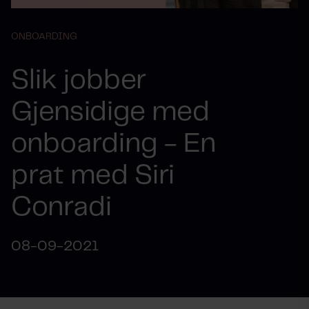
ONBOARDING
Slik jobber
Gjensidige med
onboarding - En
prat med Siri
Conradi
08-09-2021