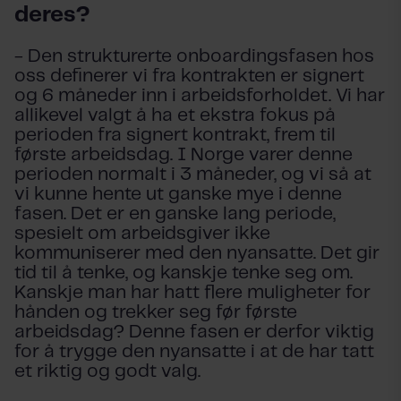
deres?
- Den strukturerte onboardingsfasen hos
oss definerer vi fra kontrakten er signert
og 6 måneder inn i arbeidsforholdet. Vi har
allikevel valgt å ha et ekstra fokus på
perioden fra signert kontrakt, frem til
første arbeidsdag. I Norge varer denne
perioden normalt i 3 måneder, og vi så at
vi kunne hente ut ganske mye i denne
fasen. Det er en ganske lang periode,
spesielt om arbeidsgiver ikke
kommuniserer med den nyansatte. Det gir
tid til å tenke, og kanskje tenke seg om.
Kanskje man har hatt flere muligheter for
hånden og trekker seg før første
arbeidsdag? Denne fasen er derfor viktig
for å trygge den nyansatte i at de har tatt
et riktig og godt valg.