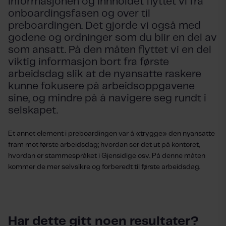
informasjonen og innholdet flyttet vi fra
onboardingsfasen og over til
preboardingen. Det gjorde vi også med
godene og ordninger som du blir en del av
som ansatt. På den måten flyttet vi en del
viktig informasjon bort fra første
arbeidsdag slik at de nyansatte raskere
kunne fokusere på arbeidsoppgavene
sine, og mindre på å navigere seg rundt i
selskapet.
Et annet element i preboardingen var å «trygge» den nyansatte
fram mot første arbeidsdag; hvordan ser det ut på kontoret,
hvordan er stammespråket i Gjensidige osv. På denne måten
kommer de mer selvsikre og forberedt til første arbeidsdag.
Har dette gitt noen resultater?