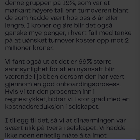
denne gruppen på 19%, som var et
markant høyere tall enn turnoveren blant
de som hadde vært hos oss 3 år eller
lengre. I kroner og øre blir det også
ganske mye penger, i hvert fall med tanke
på at uønsket turnover koster opp mot 2
millioner kroner.
Vi fant også ut at det er 69% større
sannsynlighet for at en nyansatt blir
værende i jobben dersom den har vært
gjennom en god onboardingsprosess.
Hvis vi tar den prosenten inn i
regnestykket, bidrar vi i stor grad med en
kostnadsreduksjon i selskapet.
I tillegg til det, så vi at tilnærmingen var
svært ulik på tvers i selskapet. Vi hadde
ikke noen enhetlig måte å ta imot