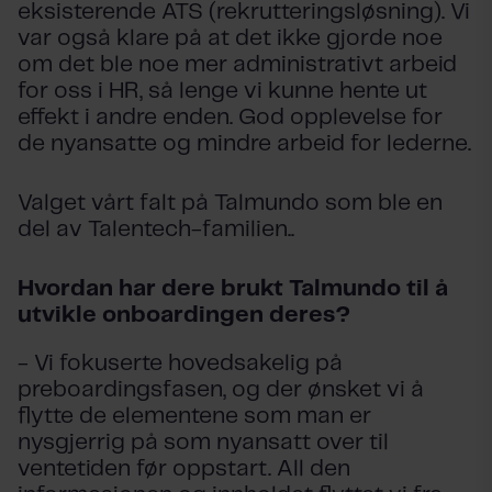
eksisterende ATS (rekrutteringsløsning). Vi
var også klare på at det ikke gjorde noe
om det ble noe mer administrativt arbeid
for oss i HR, så lenge vi kunne hente ut
effekt i andre enden. God opplevelse for
de nyansatte og mindre arbeid for lederne.
Valget vårt falt på Talmundo som ble en
del av Talentech-familien..
Hvordan har dere brukt Talmundo til å
utvikle onboardingen deres?
- Vi fokuserte hovedsakelig på
preboardingsfasen, og der ønsket vi å
flytte de elementene som man er
nysgjerrig på som nyansatt over til
ventetiden før oppstart. All den