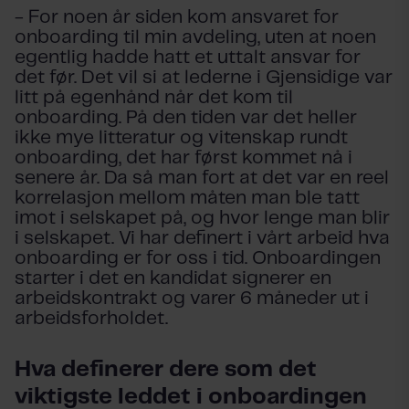
- For noen år siden kom ansvaret for
onboarding til min avdeling, uten at noen
egentlig hadde hatt et uttalt ansvar for
det før. Det vil si at lederne i Gjensidige var
litt på egenhånd når det kom til
onboarding. På den tiden var det heller
ikke mye litteratur og vitenskap rundt
onboarding, det har først kommet nå i
senere år. Da så man fort at det var en reel
korrelasjon mellom måten man ble tatt
imot i selskapet på, og hvor lenge man blir
i selskapet. Vi har definert i vårt arbeid hva
onboarding er for oss i tid. Onboardingen
starter i det en kandidat signerer en
arbeidskontrakt og varer 6 måneder ut i
arbeidsforholdet.
Hva definerer dere som det
viktigste leddet i onboardingen