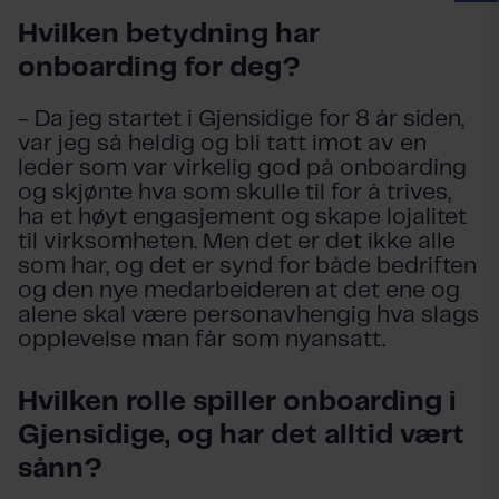
Hvilken betydning har
onboarding for deg?
- Da jeg startet i Gjensidige for 8 år siden,
var jeg så heldig og bli tatt imot av en
leder som var virkelig god på onboarding
og skjønte hva som skulle til for å trives,
ha et høyt engasjement og skape lojalitet
til virksomheten. Men det er det ikke alle
som har, og det er synd for både bedriften
og den nye medarbeideren at det ene og
alene skal være personavhengig hva slags
opplevelse man får som nyansatt.
Hvilken rolle spiller onboarding i
Gjensidige, og har det alltid vært
sånn?