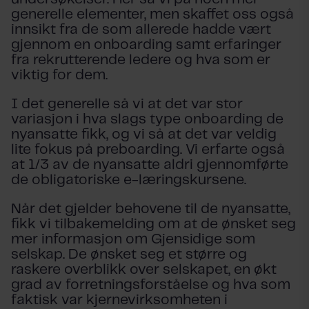
generelle elementer, men skaffet oss også
innsikt fra de som allerede hadde vært
gjennom en onboarding samt erfaringer
fra rekrutterende ledere og hva som er
viktig for dem.
I det generelle så vi at det var stor
variasjon i hva slags type onboarding de
nyansatte fikk, og vi så at det var veldig
lite fokus på preboarding. Vi erfarte også
at 1/3 av de nyansatte aldri gjennomførte
de obligatoriske e-læringskursene.
Når det gjelder behovene til de nyansatte,
fikk vi tilbakemelding om at de ønsket seg
mer informasjon om Gjensidige som
selskap. De ønsket seg et større og
raskere overblikk over selskapet, en økt
grad av forretningsforståelse og hva som
faktisk var kjernevirksomheten i