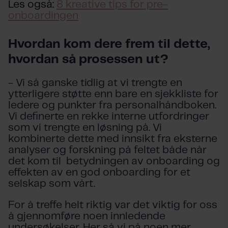
Les også:
8 kreative tips for pre-
onboardingen
Hvordan kom dere frem til dette,
hvordan så prosessen ut?
- Vi så ganske tidlig at vi trengte en
ytterligere støtte enn bare en sjekkliste for
ledere og punkter fra personalhåndboken.
Vi definerte en rekke interne utfordringer
som vi trengte en løsning på. Vi
kombinerte dette med innsikt fra eksterne
analyser og forskning på feltet både når
det kom til betydningen av onboarding og
effekten av en god onboarding for et
selskap som vårt.
For å treffe helt riktig var det viktig for oss
å gjennomføre noen innledende
undersøkelser. Her så vi på noen mer