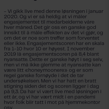
- Vi gikk live med denne løsningen i januar
2020. Og vi er så heldig at vi måler
engasjementet til medarbeiderne våre
hver måned. Det gir oss en ganske god
innsikt til å måle effekten av det vi gjør, og
om det er noe som treffer som forventet
eller ikke. Engasjementscoren har en skala
fra 1-10 hvor 10 er høyest. I november
2019 lå engasjementscoren på 8,4 blant
nyansatte. Dette er ganske høyt i seg selv,
men vi må ikke glemme at nyansatte kan
være litt «honeymoonere» og er som
regel ganske fornøyde i det de tar
undersøkelsen. Men vi har hatt en bratt
stigning siden det og scoren ligger i dag
på 9,3. Da har vi vært live med løsningen i
ett år, og vi har vært midt i en pandemi
hvor folk blir tatt i mot på hjemmekontor
osv.