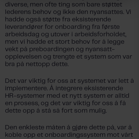
diverse, men ofte ting som bare støttet
lederens behov og ikke den nyansattes. Vi
hadde også støtte fra eksisterende
leverandører for onboarding fra første
arbeidsdag og utover i arbeidsforholdet,
men vi hadde et stort behov for å legge
vekt på preboardingen og nyansatt-
opplevelsen og trengte et system som var
bra på nettopp dette.
Det var viktig for oss at systemet var lett å
implementere. Å integrere eksisterende
HR-systemer med et nytt system er alltid
en prosess, og det var viktig for oss å få
dette opp å stå så fort som mulig.
Den enkleste måten å gjøre dette på, var å
koble opp et onboardingssystem mot vårt