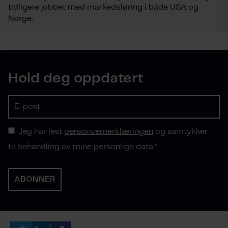
tidligere jobbet med markedsføring i både USA og
Norge.
Hold deg oppdatert
Jeg har lest
personvernerklæringen
og samtykker
til behandling av mine personlige data.
*