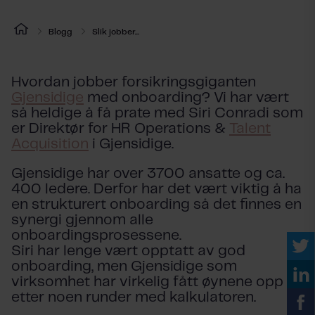
Blogg
Slik jobber...
Hvordan jobber forsikringsgiganten
Gjensidige
med onboarding? Vi har vært
så heldige å få prate med Siri Conradi som
er Direktør for HR Operations &
Talent
Acquisition
i Gjensidige.
Gjensidige har over 3700 ansatte og ca.
400 ledere. Derfor har det vært viktig å ha
en strukturert onboarding så det finnes en
synergi gjennom alle
onboardingsprosessene.
Siri har lenge vært opptatt av god
onboarding, men Gjensidige som
virksomhet har virkelig fått øynene opp
etter noen runder med kalkulatoren.