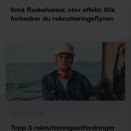
Små flaskehalser, stor effekt: Slik
forbedrer du rekrutteringsflyten
RECRUITMENT
Topp 3 rekrutteringsutfordringer