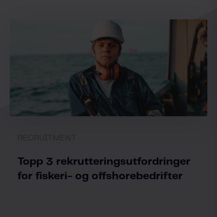
RECRUITMENT
Topp 3 rekrutteringsutfordringer
for fiskeri- og offshorebedrifter