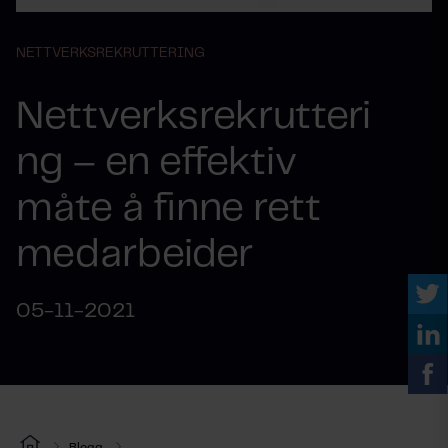
NETTVERKSREKRUTTERING
Nettverksrekrutteri
ng – en effektiv
måte å finne rett
medarbeider
05-11-2021
Blogg
...