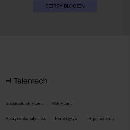
SIIRRY BLOGIIN
Suosittelurekrytointi
Rekrytointi
Rekrytointianalytiikka
Perehdytys
HR-järjestelmä