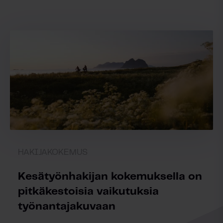
HAKIJAKOKEMUS
Kesätyönhakijan kokemuksella on
pitkäkestoisia vaikutuksia
työnantajakuvaan