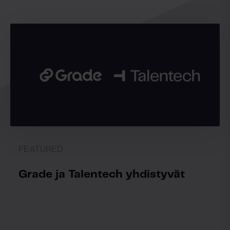
FEATURED
Grade ja Talentech yhdistyvät