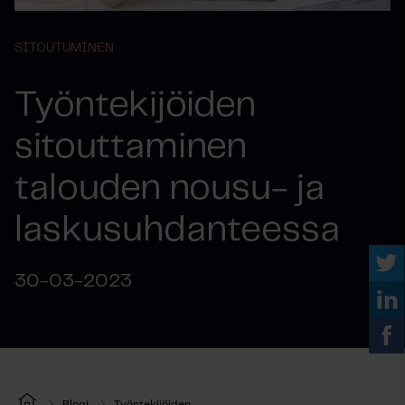
SITOUTUMINEN
Työntekijöiden
sitouttaminen
talouden nousu- ja
laskusuhdanteessa
30-03-2023
Blogi
Työntekijöiden...