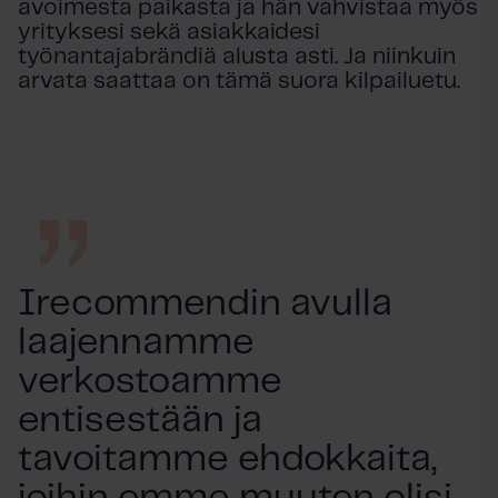
avoimesta paikasta ja hän vahvistaa myös
yrityksesi sekä asiakkaidesi
työnantajabrändiä alusta asti. Ja niinkuin
arvata saattaa on tämä suora kilpailuetu.
Irecommendin avulla
laajennamme
verkostoamme
entisestään ja
tavoitamme ehdokkaita,