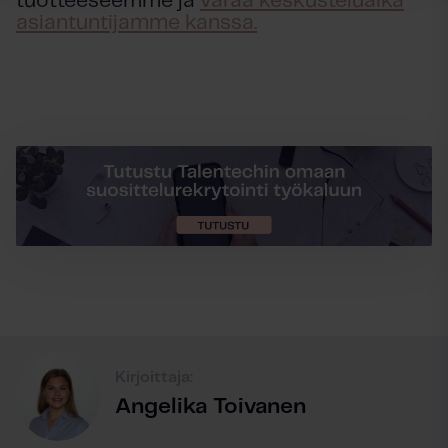
tuotteeseemme ja
varaa keskusteluaika
asiantuntijamme kanssa.
Kirjoittaja:
Angelika Toivanen