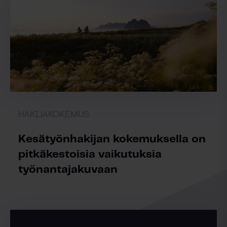
HAKIJAKOKEMUS
Kesätyönhakijan kokemuksella on
pitkäkestoisia vaikutuksia
työnantajakuvaan