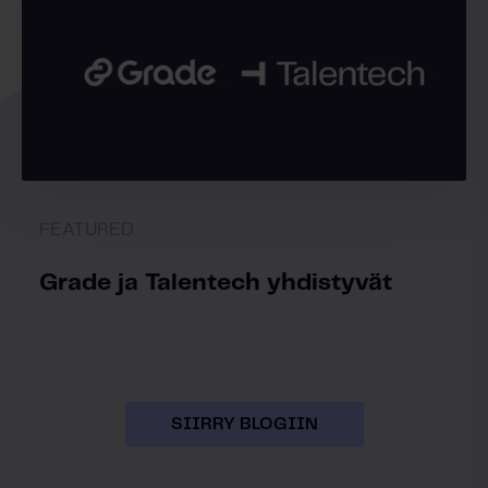
FEATURED
Grade ja Talentech yhdistyvät
SIIRRY BLOGIIN