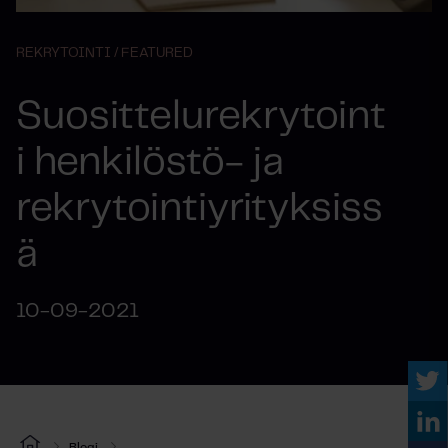
REKRYTOINTI /
FEATURED
Suosittelurekrytoint
i henkilöstö- ja
rekrytointiyrityksiss
ä
10-09-2021
Blogi
...