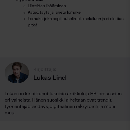
Liitteiden lisääminen
Katso, täytä ja lähetä lomake
Lomake, joka sopii puhelimella selailuun ja ei ole liian
pitkä
Kirjoittaja:
Lukas Lind
Lukas on kirjoittanut lukuisia artikkeleja HR-prosessien
eri vaiheista. Hänen suosikki aiheitaan ovat trendit,
työnantajabrändäys, digitaalinen rekrytointi ja moni
muu.