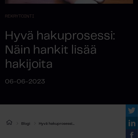
REKRYTOINTI
Hyvä hakuprosessi:
Näin hankit lisää
hakijoita
06-06-2023
Blogi
Hyvä hakuprosessi:...