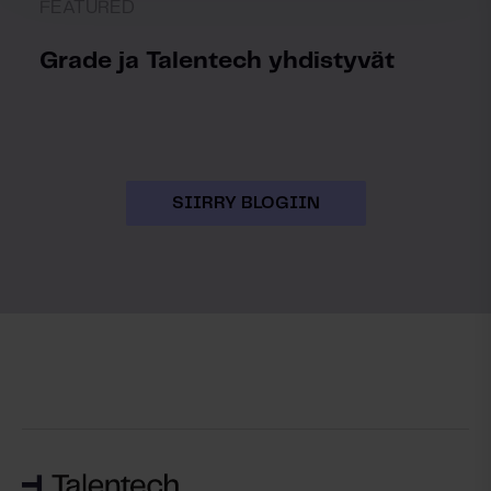
FEATURED
Grade ja Talentech yhdistyvät
SIIRRY BLOGIIN