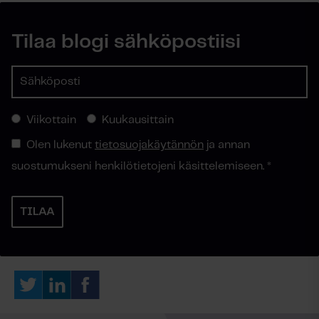
Tilaa blogi sähköpostiisi
Viikottain
Kuukausittain
Olen lukenut
tietosuojakäytännön
ja annan
suostumukseni henkilötietojeni käsittelemiseen.
*