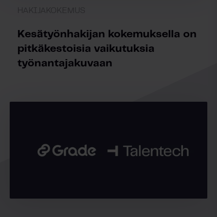
HAKIJAKOKEMUS
Kesätyönhakijan kokemuksella on
pitkäkestoisia vaikutuksia
työnantajakuvaan