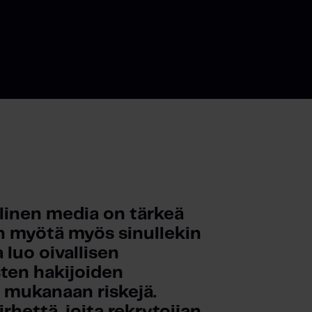
linen media on tärkeä 
en myötä myös sinullekin 
luo oivallisen 
ten hakijoiden 
 mukanaan riskejä. 