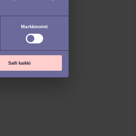
Markkinointi
Salli kaikki