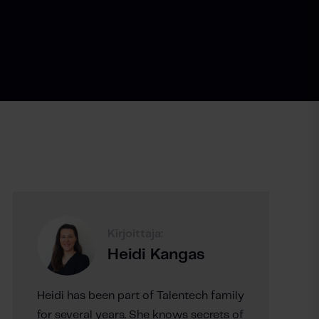
Kirjoittaja:
Heidi Kangas
Heidi has been part of Talentech family
for several years. She knows secrets of