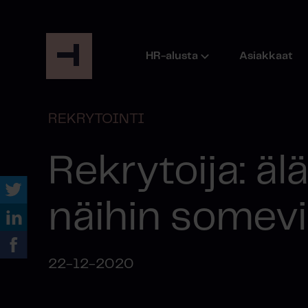
HR-alusta
Asiakkaat
REKRYTOINTI
Rekrytoija: älä
näihin somevir
22-12-2020