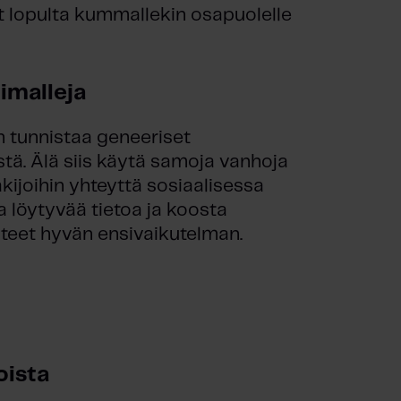
t lopulta kummallekin osapuolelle
imalleja
 tunnistaa geneeriset
stä. Älä siis käytä samoja vanhoja
akijoihin yhteyttä sosiaalisessa
a löytyvää tietoa ja koosta
 teet hyvän ensivaikutelman.
oista