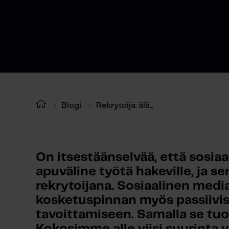
Blogi
Rekrytoija: älä...
On itsestäänselvää, että sosiaa
apuväline työtä hakeville, ja s
rekrytoijana. Sosiaalinen media 
kosketuspinnan myös passiivis
tavoittamiseen. Samalla se tuo