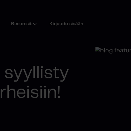
Resurssit
Kirjaudu sisään
 syyllisty
heisiin!