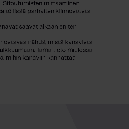
. Sitoutumisten mittaaminen
ltö lisää parhaiten kiinnostusta
anavat saavat aikaan eniten
innostavaa nähdä, mistä kanavista
 palkkaamaan. Tämä tieto mielessä
ä, mihin kanaviin kannattaa