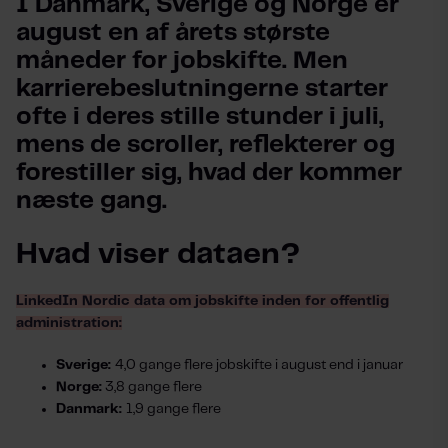
I Danmark, Sverige og Norge er 
august en af årets største 
måneder for jobskifte. Men 
karrierebeslutningerne starter 
ofte i deres stille stunder i juli, 
mens de scroller, reflekterer og 
forestiller sig, hvad der kommer 
næste gang.
Hvad viser dataen?
LinkedIn Nordic data om jobskifte inden for offentlig
administration:
Sverige:
4,0 gange flere jobskifte i august end i januar
Norge:
3,8 gange flere
Danmark:
1,9 gange flere