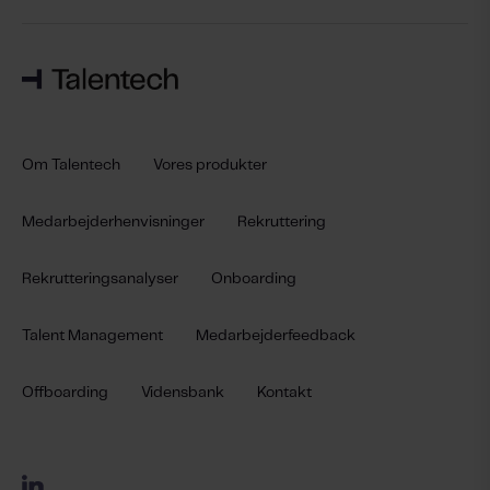
Om Talentech
Vores produkter
Medarbejderhenvisninger
Rekruttering
Rekrutteringsanalyser
Onboarding
Talent Management
Medarbejderfeedback
Offboarding
Vidensbank
Kontakt