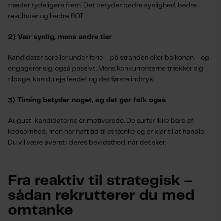
træder tydeligere frem. Det betyder bedre synlighed, bedre
resultater og bedre ROI.
2) Vær synlig, mens andre tier
Kandidater scroller under ferie – på stranden eller balkonen – og
engagerer sig, også passivt. Mens konkurrenterne trækker sig
tilbage, kan du eje feedet og det første indtryk.
3) Timing betyder noget, og det gør folk også
August-kandidaterne er motiverede. De surfer ikke bare af
kedsomhed, men har haft tid til at tænke og er klar til at handle.
Du vil være øverst i deres bevidsthed, når det sker.
Fra reaktiv til strategisk –
sådan rekrutterer du med
omtanke