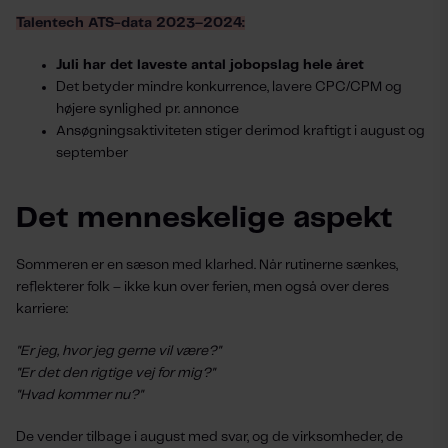
Talentech ATS-data 2023–2024:
Juli har det laveste antal jobopslag hele året
Det betyder mindre konkurrence, lavere CPC/CPM og
højere synlighed pr. annonce
Ansøgningsaktiviteten stiger derimod kraftigt i august og
september
Det menneskelige aspekt
Sommeren er en sæson med klarhed. Når rutinerne sænkes,
reflekterer folk – ikke kun over ferien, men også over deres
karriere:
"Er jeg, hvor jeg gerne vil være?"
"Er det den rigtige vej for mig?"
"Hvad kommer nu?"
De vender tilbage i august med svar, og de virksomheder, de