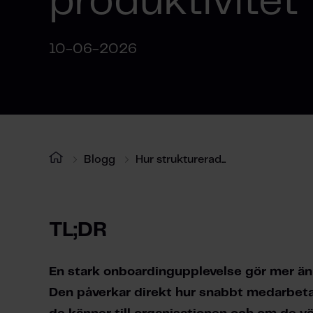
produktivitet
10-06-2026
Blogg
Hur strukturerad...
TL;DR
En stark onboardingupplevelse gör mer än at
Den påverkar direkt hur snabbt medarbetare