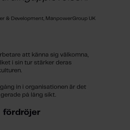
reer & Development, ManpowerGroup UK
betare att känna sig välkomna,
ket i sin tur stärker deras
kulturen.
ång in i organisationen är det
gerade på lång sikt.
 fördröjer