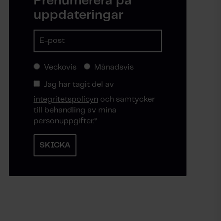
Prenumerera på
uppdateringar
Veckovis
Månadsvis
Jag har tagit del av
integritetspolicyn
och samtycker
till behandling av mina
personuppgifter.
*