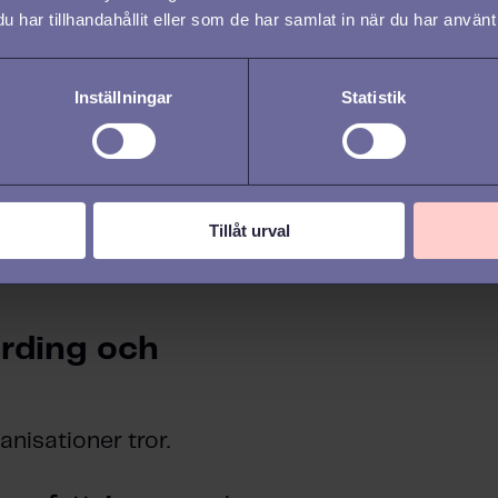
har tillhandahållit eller som de har samlat in när du har använt 
Inställningar
Statistik
Tillåt urval
rding och
nisationer tror.