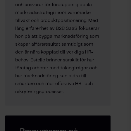
och ansvarar för företagets globala
marknadsstrategi inom varumärke,
tillväxt och produktpositionering. Med
lång erfarenhet av B2B SaaS fokuserar
hon på att bygga marknadsföring som
skapar affärsresultat samtidigt som
den är nära kopplad till verkliga HR-
behov. Estelle brinner särskilt för hur
företag arbetar med talangfrågor och
hur marknadsföring kan bidra till
smartare och mer effektiva HR- och
rekryteringsprocesser.