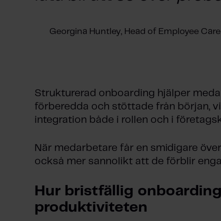
Georgina Huntley, Head of Employee Ca
Strukturerad onboarding hjälper medar
förberedda och stöttade från början, vil
integration både i rollen och i företags
När medarbetare får en smidigare överg
också mer sannolikt att de förblir enga
Hur bristfällig onboarding
produktiviteten