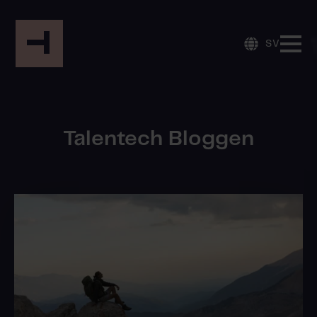
SV
Talentech Bloggen