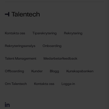
Kontakta oss
Tipsrekrytering
Rekrytering
Rekryteringsanalys
Onboarding
Talent Management
Medarbetarfeedback
Offboarding
Kunder
Blogg
Kunskapsbanken
Om Talentech
Kontakta oss
Logga in