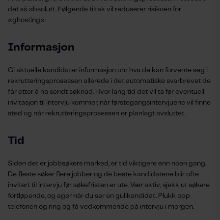
det så absolutt. Følgende tiltak vil reduserer risikoen for
«ghosting»:
Informasjon
Gi aktuelle kandidater informasjon om hva de kan forvente seg i
rekrutteringsprosessen allerede i det automatiske svarbrevet de
får etter å ha sendt søknad. Hvor lang tid det vil ta før eventuell
invitasjon til intervju kommer, når førstegangsintervjuene vil finne
sted og når rekrutteringsprosessen er planlagt avsluttet.
Tid
Siden det er jobbsøkers marked, er tid viktigere enn noen gang.
De fleste søker flere jobber og de beste kandidatene blir ofte
invitert til intervju før søkefristen er ute. Vær aktiv, sjekk ut søkere
fortløpende, og ager når du ser en gullkandidat. Plukk opp
telefonen og ring og få vedkommende på intervju i morgen.