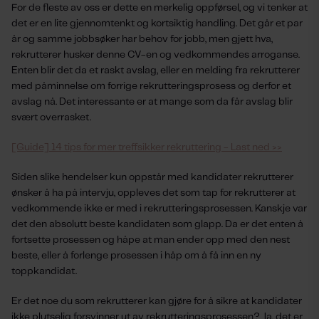
For de fleste av oss er dette en merkelig oppførsel, og vi tenker at
det er en lite gjennomtenkt og kortsiktig handling. Det går et par
år og samme jobbsøker har behov for jobb, men gjett hva,
rekrutterer husker denne CV-en og vedkommendes arroganse.
Enten blir det da et raskt avslag, eller en melding fra rekrutterer
med påminnelse om forrige rekrutteringsprosess og derfor et
avslag nå. Det interessante er at mange som da får avslag blir
svært overrasket.
[Guide] 14 tips for mer treffsikker rekruttering - Last ned >>
Siden slike hendelser kun oppstår med kandidater rekrutterer
ønsker å ha på intervju, oppleves det som tap for rekrutterer at
vedkommende ikke er med i rekrutteringsprosessen. Kanskje var
det den absolutt beste kandidaten som glapp. Da er det enten å
fortsette prosessen og håpe at man ender opp med den nest
beste, eller å forlenge prosessen i håp om å få inn en ny
toppkandidat.
Er det noe du som rekrutterer kan gjøre for å sikre at kandidater
ikke plutselig forsvinner ut av rekrutteringsprosessen? Ja, det er