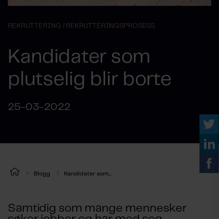
REKRUTTERING /
REKRUTTERINGSPROSESS
Kandidater som
plutselig blir borte
25-03-2022
Blogg
Kandidater som...
Samtidig som mange mennesker