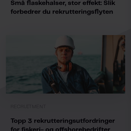
Små flaskehalser, stor effekt: Slik
forbedrer du rekrutteringsflyten
RECRUITMENT
Topp 3 rekrutteringsutfordringer
for fiskeri- og offshorebedrifter