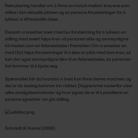
Rekruttering handler om å finne en match mellom kravene som
stilles i den aktuelle jobben og en persons forutsetninger for å
lykkes i å tilfredsstille disse.
Dersom vi ansetter noen med lav forutsetning for å lykkes i en
stilling med svært høye krav vil personen slite og sannsynligvis
bli merket som en feilansettelse i fremtiden. Om vi ansetter en
med (for) høye forutsetninger til å løse en jobb med lave krav, så
kan det også sannsynligvis føre til en feilansettelse, da personen
fort kommer til å kjede seg.
Spørsmålet blir da hvordan vi best kan finne denne matchen, og
det er da testing kommer inn i bildet. Diagrammet nedenfor viser
ulike utvelgelsesmetoder og hvor egnet de er til å predikere en
persons egnethet i en gitt stilling.
Schmidt & Hunter (1998)