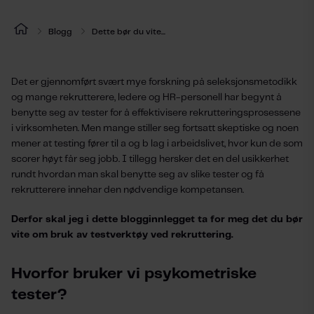
Blogg
Dette bør du vite...
Det er gjennomført svært mye forskning på seleksjonsmetodikk
og mange rekrutterere, ledere og HR-personell har begynt å
benytte seg av tester for å effektivisere rekrutteringsprosessene
i virksomheten. Men mange stiller seg fortsatt skeptiske og noen
mener at testing fører til a og b lag i arbeidslivet, hvor kun de som
scorer høyt får seg jobb. I tillegg hersker det en del usikkerhet
rundt hvordan man skal benytte seg av slike tester og få
rekrutterere innehar den nødvendige kompetansen.
Derfor skal jeg i dette blogginnlegget ta for meg det du bør
vite om bruk av testverktøy ved rekruttering.
Hvorfor bruker vi psykometriske
tester?