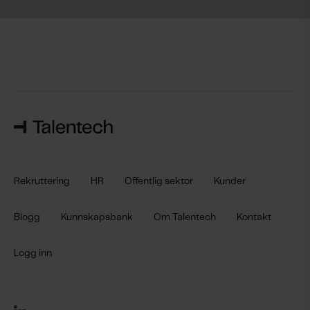
Rekruttering
HR
Offentlig sektor
Kunder
Blogg
Kunnskapsbank
Om Talentech
Kontakt
Logg inn