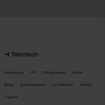
Rekruttering
HR
Offentlig sektor
Kunder
Blogg
Kunnskapsbank
Om Talentech
Kontakt
Logg inn