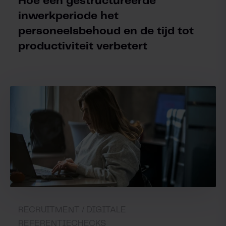
Hoe een gestructureerde
inwerkperiode het
personeelsbehoud en de tijd tot
productiviteit verbetert
RECRUITMENT /
DIGITALE
REFERENTIECHECKS