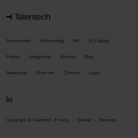
Recruitment
Onboarding
HR
AI Copilot
Prijzen
Integraties
Klanten
Blog
Resources
Over ons
Contact
Login
Copyright © Talentech
Privacy
•
Cookie
•
Sitemap