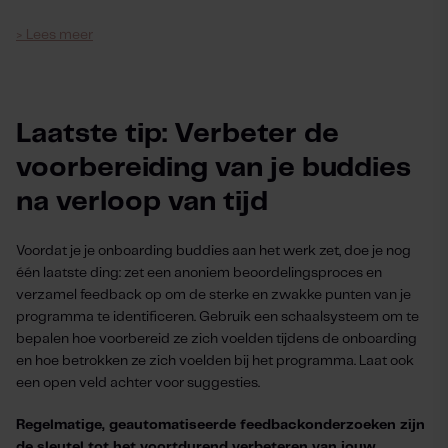
> Lees meer
Laatste tip: Verbeter de
voorbereiding van je buddies
na verloop van tijd
Voordat je je onboarding buddies aan het werk zet, doe je nog
één laatste ding: zet een anoniem beoordelingsproces en
verzamel feedback op om de sterke en zwakke punten van je
programma te identificeren. Gebruik een schaalsysteem om te
bepalen hoe voorbereid ze zich voelden tijdens de onboarding
en hoe betrokken ze zich voelden bij het programma. Laat ook
een open veld achter voor suggesties.
Regelmatige, geautomatiseerde feedbackonderzoeken zijn
de sleutel tot het voortdurend verbeteren van jouw