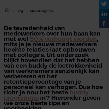
Blog
Onboarding tips:...
De tevredenheid van
medewerkers over hun baan kan
met wel
50% verhoogt worden
,
mits je je nieuwe medewerkers
hechte relaties laat opbouwen
met collega’s. Uit onderzoek
blijkt bovendien dat het hebben
van een buddy de betrokkenheid
van werknemers aanzienlijk kan
verbeteren en het
retentiepercentage van je
personeel kan verhogen. Dus hoe
richt je nou het beste
buddy
programma
in? Hieronder geven
we onze beste tips en
voorbeelden.