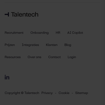
Recruitment
Onboarding
HR
AI Copilot
Prijzen
Integraties
Klanten
Blog
Resources
Over ons
Contact
Login
Copyright © Talentech
Privacy
•
Cookie
•
Sitemap