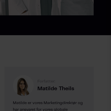
Forfatter:
Matilde Theils
Matilde er vores Marketingdirektør og
har ansvaret for vores globale