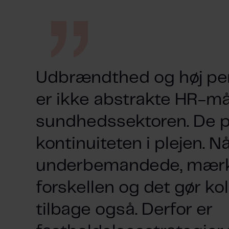
Udbrændthed og høj p
er ikke abstrakte HR-mål
sundhedssektoren. De på
kontinuiteten i plejen. 
underbemandede, mærke
forskellen og det gør kol
tilbage også. Derfor er