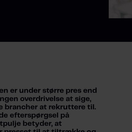
n er under større pres end 
ngen overdrivelse at sige, 
 brancher at rekruttere til. 
de efterspørgsel på 
pulje betyder, at 