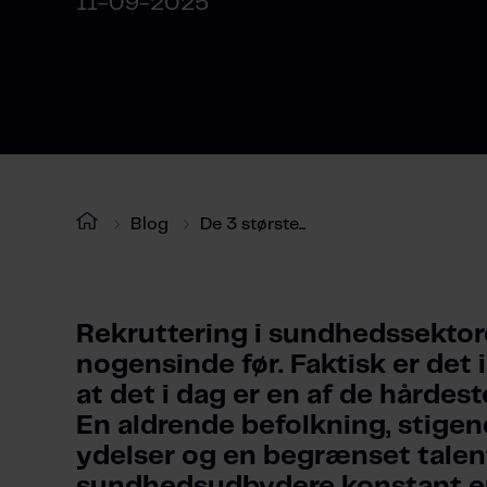
11-09-2025
Blog
De 3 største...
Rekruttering i sundhedssektore
nogensinde før. Faktisk er det i
at det i dag er en af de hårdeste
En aldrende befolkning, stigen
ydelser og en begrænset talent