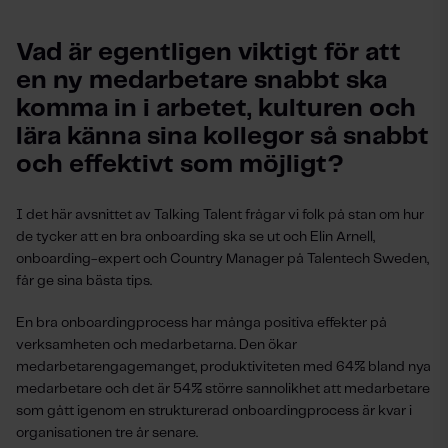
Vad är egentligen viktigt för att 
en ny medarbetare snabbt ska 
komma in i arbetet, kulturen och 
lära känna sina kollegor så snabbt 
och effektivt som möjligt? 
I det här avsnittet av
Talking
Talent frågar vi folk på stan om hur
de tycker att en bra onboarding ska se ut och Elin Arnell,
onboarding-expert och Country Manager på Talentech Sweden,
får ge sina bästa tips.
En bra onboardingprocess har många positiva effekter på
verksamheten och medarbetarna. Den ökar
medarbetarengagemanget, produktiviteten med 64% bland nya
medarbetare och det är 54% större sannolikhet att medarbetare
som gått igenom en strukturerad onboardingprocess är kvar i
organisationen tre år senare.