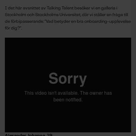
I det här avsnittet av Talking Talent besöker vi en galleria i
Stockholm och Stockholms Universitet, där vi ställer en fråga till
de förbipasserande: "Vad betyder en bra onboarding-upplevelse
för dig?".
Alexander Johanna, 19: