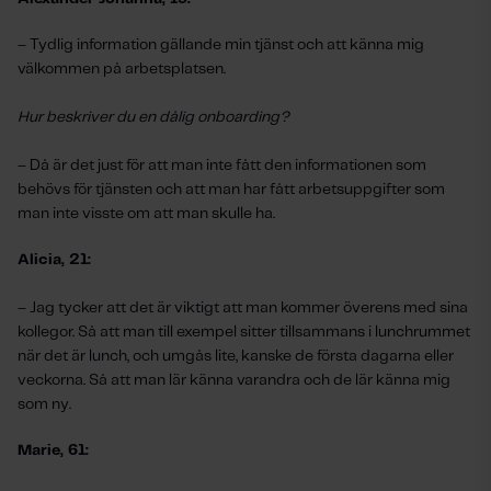
–
Tydlig information gällande min tjänst och att känna mig
välkommen på arbetsplatsen.
Hur beskriver du en dålig onboarding?
–
Då är det just för att man inte fått den informationen som
behövs för tjänsten och att man har fått arbetsuppgifter som
man inte visste om att man skulle ha.
Alicia, 21:
–
Jag tycker att det är viktigt att man kommer överens med sina
kollegor. Så att man till exempel sitter tillsammans i lunchrummet
när det är lunch, och umgås lite, kanske de första dagarna eller
veckorna. Så att man lär känna varandra och de lär känna mig
som ny.
Marie, 61: