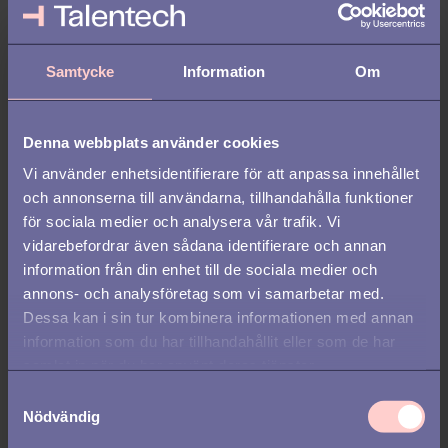
– Glöm inte bort
preboardingen
, tiden från signat
anställningsavtal till första anställningsdag. Under den här tiden
Samtycke
Information
Om
är man ofta väldigt nyfiken på sin nya arbetsplats och
beredd
att
lära sig mycket om det sammanhang man blir en del av.
Samtidigt får många nya medarbetare andra jobberbjudanden
Denna webbplats använder cookies
under den här perioden, så det är en känslig fas där det gäller att
Vi använder enhetsidentifierare för att anpassa innehållet
göra medarbetaren trygg i att man har gjort rätt val.
och annonserna till användarna, tillhandahålla funktioner
för sociala medier och analysera vår trafik. Vi
vidarebefordrar även sådana identifierare och annan
information från din enhet till de sociala medier och
annons- och analysföretag som vi samarbetar med.
Dessa kan i sin tur kombinera informationen med annan
information som du har tillhandahållit eller som de har
samlat in när du har använt deras tjänster.
S
Nödvändig
a
m