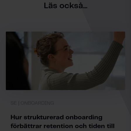
Läs också...
SE | ONBOARDING
Hur strukturerad onboarding
förbättrar retention och tiden till