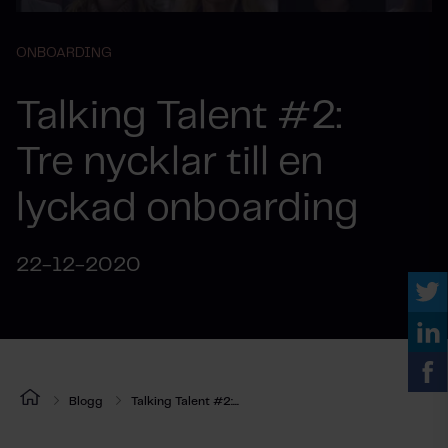
ONBOARDING
Talking Talent #2:
Tre nycklar till en
lyckad onboarding
22-12-2020
Blogg
Talking Talent #2:...