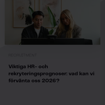
RECRUITMENT
Viktiga HR- och
rekryteringsprognoser: vad kan vi
förvänta oss 2026?