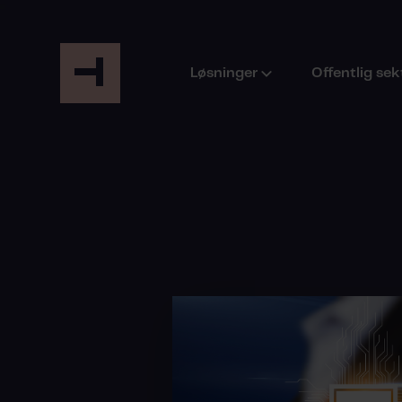
Løsninger
Offentlig sek