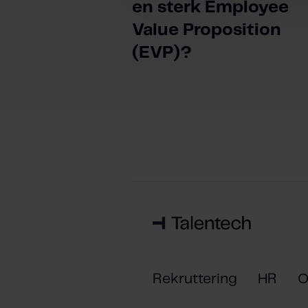
g
en sterk Employee
Value Proposition
(EVP)?
Rekruttering
HR
O