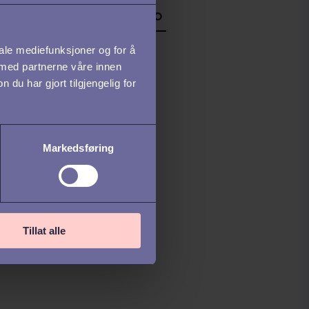
iale mediefunksjoner og for å
 med partnerne våre innen
u har gjort tilgjengelig for
Markedsføring
Tillat alle