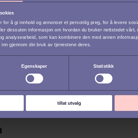
ookies
 for å gi innhold og annonser et personlig preg, for å levere sos
deler dessuten informasjon om hvordan du bruker nettstedet vårt,
og analysearbeid, som kan kombinere den med annen informasjon d
 inn gjennom din bruk av tjenestene deres.
Egenskaper
Statistikk
tillat utvalg
d