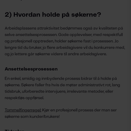
2) Hvordan holde på søkerne?
Arbeidsplassens attraktivitet bedømmes også av kvaliteten på
selve ansettelsesprosessen. Gode opplevelser, med respektfull
og profesjonell opptreden, holder søkerne fast i prosessen. Jo
lengre tid du bruker, jo flere arbeidsgivere vil du konkurrere med,
og jo lettere går søkerne videre til andre arbeidsgivere.
Ansettelsesprosessen
En enkel, smidig og innbydende prosess bidrar til å holde på
søkerne. Søkere faller fra hvis de møter administrativt rot, lang
tidsbruk, uforberedte intervjuere, irrelevante metoder, eller
respektløs oppførsel.
Tommelfingerregel:
Kjør en profesjonell prosess der man ser
søkerne som kunder/brukere!