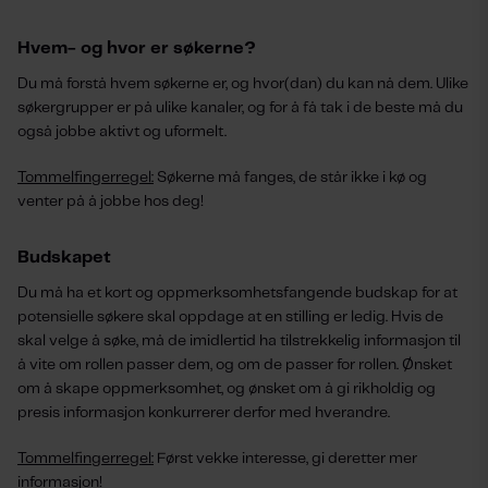
Hvem- og hvor er søkerne?
Du må forstå hvem søkerne er, og hvor(dan) du kan nå dem. Ulike
søkergrupper er på ulike kanaler, og for å få tak i de beste må du
også jobbe aktivt og uformelt.
Tommelfingerregel:
Søkerne må fanges, de står ikke i kø og
venter på å jobbe hos deg!
Budskapet
Du må ha et kort og oppmerksomhetsfangende budskap for at
potensielle søkere skal oppdage at en stilling er ledig. Hvis de
skal velge å søke, må de imidlertid ha tilstrekkelig informasjon til
å vite om rollen passer dem, og om de passer for rollen. Ønsket
om å skape oppmerksomhet, og ønsket om å gi rikholdig og
presis informasjon konkurrerer derfor med hverandre.
Tommelfingerregel:
Først vekke interesse, gi deretter mer
informasjon!