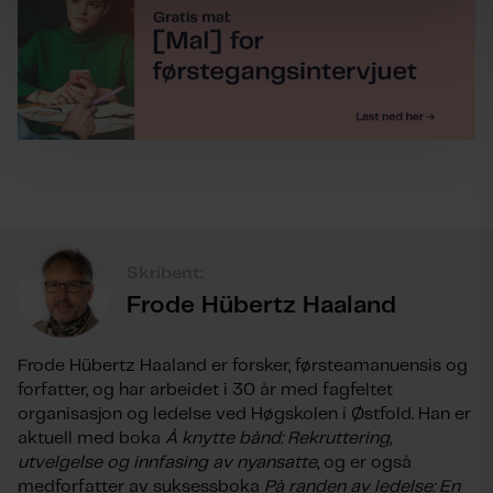
Skribent:
Frode Hübertz Haaland
Frode Hübertz Haaland er forsker, førsteamanuensis og
forfatter, og har arbeidet i 30 år med fagfeltet
organisasjon og ledelse ved Høgskolen i Østfold. Han er
aktuell med boka
Å knytte bånd: Rekruttering,
utvelgelse og innfasing av nyansatte
, og er også
medforfatter av suksessboka
På randen av ledelse: En