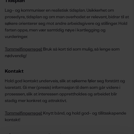
Tidsplan
Lag- og kommuniser en realistisk tidsplan. Usikkerhet om
prosedyre, tidsplan og om man overhodet er relevant, bidrar til at
søkere orienterer seg mot andre arbeidsgivere og stillinger. Hold
farten oppe, men vær samtidig nøye i kartlegging og
vurderinger.
Tommelfingerregel:
Bruk så kort tid som mulig, så lenge som
nødvendig!
Kontakt
Hold god kontakt underveis, slik at søkerne føler seg forstått og
ivaretatt. Gi mer (presis) informasjon til dem som går videre i
prosessen, slik at interessen opprettholdes og arbeidet blir
stadig mer konkret og attraktivt.
Tommelfingerregel:
Knytt bånd, og hold god- og tillitsskapende
kontakt!