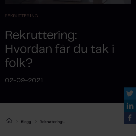
REKRUTTERING
Rekruttering:
Hvordan får du tak i
folk?
02-09-2021
Blogg
Rekruttering:...