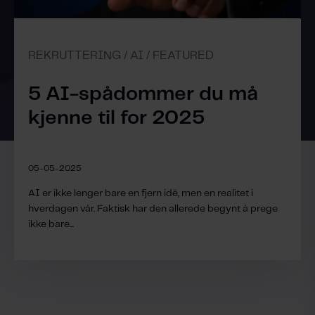
REKRUTTERING / AI / FEATURED
5 AI-spådommer du må
kjenne til for 2025
05-05-2025
AI er ikke lenger bare en fjern idé, men en realitet i
hverdagen vår. Faktisk har den allerede begynt å prege
ikke bare...