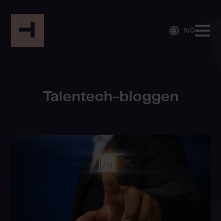
NO
Talentech-bloggen