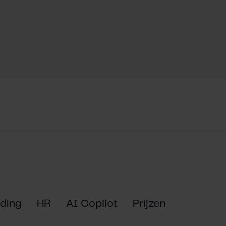
ding
HR
AI Copilot
Prijzen