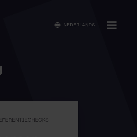
NEDERLANDS
g
 REFERENTIECHECKS