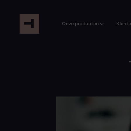
Onze producten
Klant