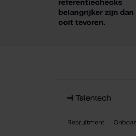
referentiechecks
belangrijker zijn dan
ooit tevoren.
Recruitment
Onboar