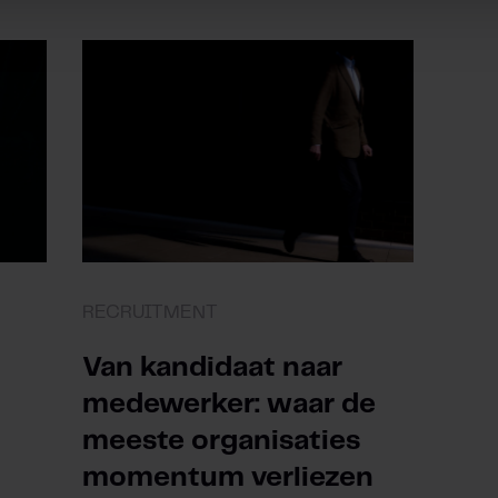
RECRUITMENT
Van kandidaat naar
medewerker: waar de
meeste organisaties
momentum verliezen