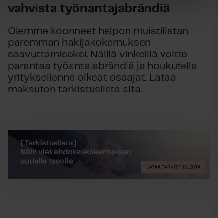
vahvista työnantajabrändiä
Olemme koonneet helpon muistilistan
paremman hakijakokemuksen
saavuttamiseksi. Näillä vinkeillä voitte
parantaa työantajabrändiä ja houkutella
yrityksellenne oikeat osaajat. Lataa
maksuton tarkistuslista alta.