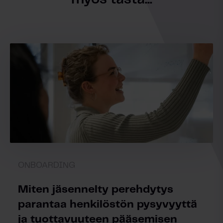
ONBOARDING
Miten jäsennelty perehdytys
parantaa henkilöstön pysyvyyttä
ja tuottavuuteen pääsemisen