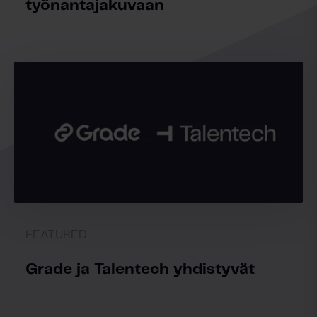
työnantajakuvaan
FEATURED
Grade ja Talentech yhdistyvät