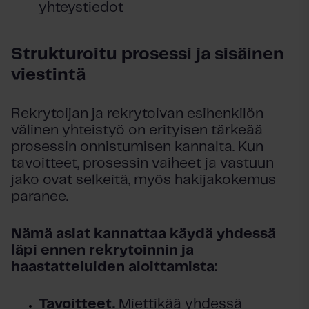
yhteystiedot
Strukturoitu prosessi ja sisäinen
viestintä
Rekrytoijan ja rekrytoivan esihenkilön
välinen yhteistyö on erityisen tärkeää
prosessin onnistumisen kannalta. Kun
tavoitteet, prosessin vaiheet ja vastuun
jako ovat selkeitä, myös hakijakokemus
paranee.
Nämä asiat kannattaa käydä yhdessä
läpi ennen rekrytoinnin ja
haastatteluiden aloittamista:
Tavoitteet.
Miettikää yhdessä