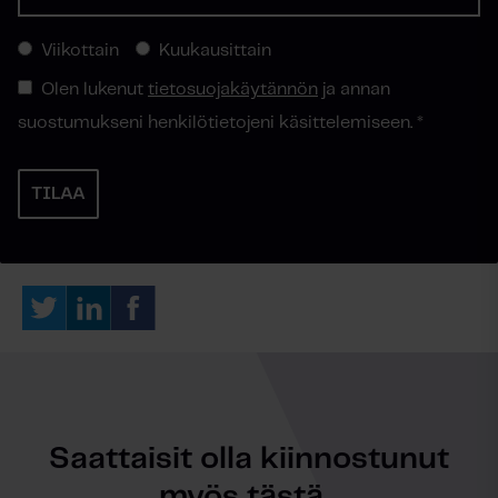
Viikottain
Kuukausittain
Olen lukenut
tietosuojakäytännön
ja annan
suostumukseni henkilötietojeni käsittelemiseen.
*
Saattaisit olla kiinnostunut
myös tästä...