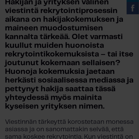
Hakijan ja yrityksen välinen 
viestintä rekrytointiprosessin 
aikana on hakijakokemuksen ja 
maineen muodostumisen 
kannalta tärkeää. Olet varmasti 
kuullut muiden huonoista 
rekrytointikokemuksista – tai itse 
joutunut kokemaan sellaisen? 
Huonoja kokemuksia jaetaan 
herkästi sosiaalisessa mediassa ja 
pettynyt hakija saattaa tässä 
yhteydessä myös mainita 
kyseisen yrityksen nimen. 
Viestinnän tärkeyttä korostetaan monessa
asiassa ja on sanomattakin selvää, että
sama koskee rekrytointia. Kun viestintä on