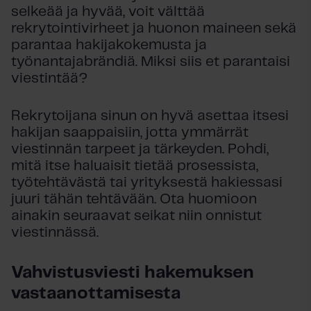
selkeää ja hyvää, voit välttää
rekrytointivirheet ja huonon maineen sekä
parantaa hakijakokemusta ja
työnantajabrändiä. Miksi siis et parantaisi
viestintää?
Rekrytoijana sinun on hyvä asettaa itsesi
hakijan saappaisiin, jotta ymmärrät
viestinnän tarpeet ja tärkeyden. Pohdi,
mitä itse haluaisit tietää prosessista,
työtehtävästä tai yrityksestä hakiessasi
juuri tähän tehtävään. Ota huomioon
ainakin seuraavat seikat niin onnistut
viestinnässä.
Vahvistusviesti hakemuksen
vastaanottamisesta