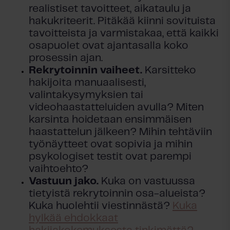
realistiset tavoitteet, aikataulu ja
hakukriteerit. Pitäkää kiinni sovituista
tavoitteista ja varmistakaa, että kaikki
osapuolet ovat ajantasalla koko
prosessin ajan.
Rekrytoinnin vaiheet.
Karsitteko
hakijoita manuaalisesti,
valintakysymyksien tai
videohaastatteluiden avulla? Miten
karsinta hoidetaan ensimmäisen
haastattelun jälkeen? Mihin tehtäviin
työnäytteet ovat sopivia ja mihin
psykologiset testit ovat parempi
vaihtoehto?
Vastuun jako.
Kuka on vastuussa
tietyistä rekrytoinnin osa-alueista?
Kuka huolehtii viestinnästä?
Kuka
hylkää ehdokkaat