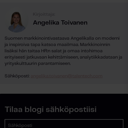
Kirjoittaja:
Angelika Toivanen
Suomen markkinointivastaava Angelikalla on moderni
ja inspiroiva tapa katsoa maailmaa. Markkinoinnin
lisäksi hän taitaa HR:n salat ja omaa intohimoa
erityisesti jatkuvaan kehittämiseen, analytiikkadataan ja
yrityskulttuurin parantamiseen.
Sähköposti:
angelika.toivanen@talentech.com
Tilaa blogi sähköpostiisi