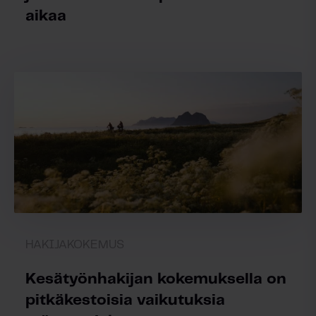
aikaa
HAKIJAKOKEMUS
Kesätyönhakijan kokemuksella on
pitkäkestoisia vaikutuksia