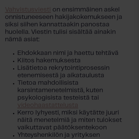
Vahvistusviesti
on ensimmäinen askel
onnistuneeseen hakijakokemukseen ja
siksi siihen kannattaakin panostaa
huolella. Viestin tulisi sisältää ainakin
nämä asiat:
Ehdokkaan nimi ja haettu tehtävä
Kiitos hakemuksesta
Lisätietoa rekrytointiprosessin
etenemisestä ja aikataulusta
Tietoa mahdollisista
karsintamenetelmistä, kuten
psykologisista testeistä tai
videohaastattelusta
Kerro lyhyesti, miksi käytätte juuri
näitä menetelmiä ja miten tulokset
vaikuttavat päätöksentekoon
Yhteyshenkilön ja yrityksen