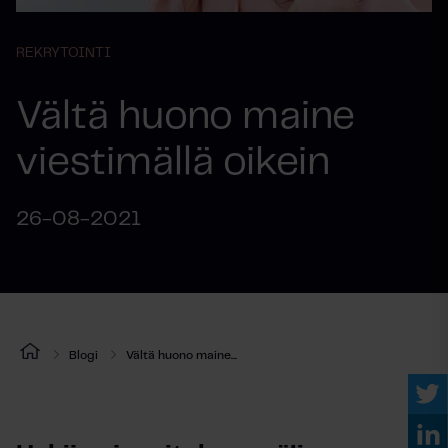
REKRYTOINTI
Vältä huono maine
viestimällä oikein
26-08-2021
Blogi
Vältä huono maine...