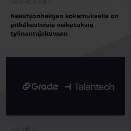
HAKIJAKOKEMUS
Kesätyönhakijan kokemuksella on
pitkäkestoisia vaikutuksia
työnantajakuvaan
FEATURED