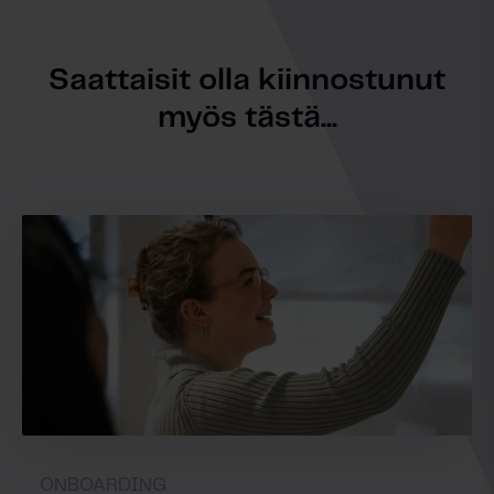
Saattaisit olla kiinnostunut
myös tästä...
ONBOARDING