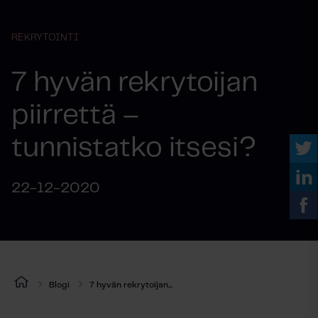
REKRYTOINTI
7 hyvän rekrytoijan
piirrettä –
tunnistatko itsesi?
22-12-2020
Blogi
7 hyvän rekrytoijan...