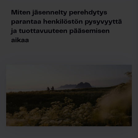
Miten jäsennelty perehdytys
parantaa henkilöstön pysyvyyttä
ja tuottavuuteen pääsemisen
aikaa