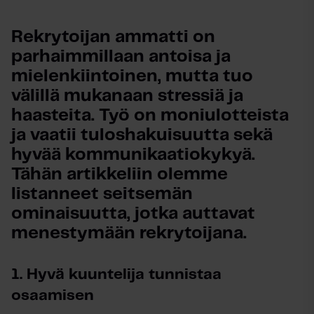
Rekrytoijan ammatti on 
parhaimmillaan antoisa ja 
mielenkiintoinen, mutta tuo 
välillä mukanaan stressiä ja 
haasteita. Työ on moniulotteista 
ja vaatii tuloshakuisuutta sekä 
hyvää kommunikaatiokykyä. 
Tähän artikkeliin olemme 
listanneet seitsemän 
ominaisuutta, jotka auttavat 
menestymään rekrytoijana.
1. Hyvä kuuntelija tunnistaa
osaamisen