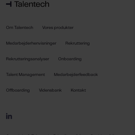
Om Talentech
Vores produkter
Medarbejderhenvisninger
Rekruttering
Rekrutteringsanalyser
Onboarding
Talent Management
Medarbejderfeedback
Offboarding
Vidensbank
Kontakt