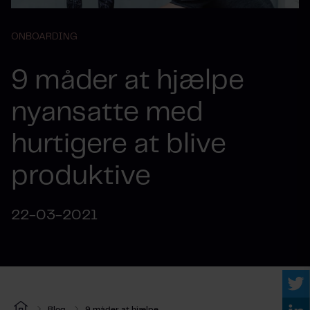
ONBOARDING
9 måder at hjælpe
nyansatte med
hurtigere at blive
produktive
22-03-2021
Blog
9 måder at hjælpe...