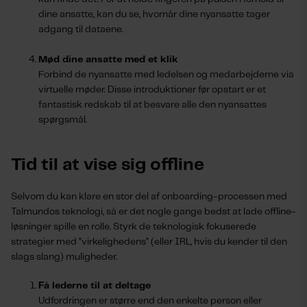
dine ansatte, kan du se, hvornår dine nyansatte tager
adgang til dataene.
Mød dine ansatte med et klik
Forbind de nyansatte med ledelsen og medarbejderne via
virtuelle møder. Disse introduktioner før opstart er et
fantastisk redskab til at besvare alle den nyansattes
spørgsmål.
Tid til at vise sig offline
Selvom du kan klare en stor del af onboarding-processen med
Talmundos teknologi, så er det nogle gange bedst at lade offline-
løsninger spille en rolle. Styrk de teknologisk fokuserede
strategier med "virkelighedens" (eller IRL, hvis du kender til den
slags slang) muligheder.
Få lederne til at deltage
Udfordringen er større end den enkelte person eller