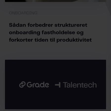
ONBOARDING
Sådan forbedrer struktureret
onboarding fastholdelse og
forkorter tiden til produktivitet