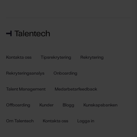
Kontakta oss
Tipsrekrytering
Rekrytering
Rekryteringsanalys
Onboarding
Talent Management
Medarbetarfeedback
Offboarding
Kunder
Blogg
Kunskapsbanken
Om Talentech
Kontakta oss
Logga in