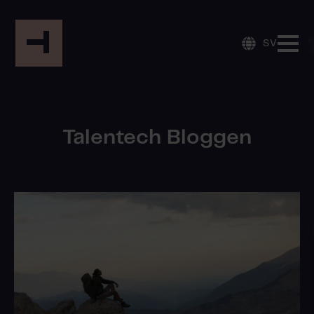
SV
Talentech Bloggen