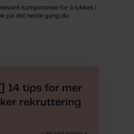
relevant kompetanse for å lykkes i
 tenk på det neste gang du