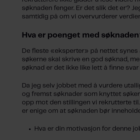
søknaden fenger. Er det slik det er? Je
samtidig på om vi overvurderer verdie
Hva er poenget med søknaden
De fleste «eksperter» på nettet syne
søkerne skal skrive en god søknad, men
søknad er det ikke like lett å finne svar
Da jeg selv jobbet med å vurdere utall
og fremst søknader som knyttet søke
opp mot den stillingen vi rekrutterte ti
er enige om at søknaden bør inneholde
Hva er din motivasjon for denne j