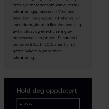
etter nye metoder som kan gi verdi i
rekrutteringsprosessene. Verdiene
deler han i tre grupper; attrahering av
kandidater, økt treffsikkerhet ved valg
av kandidat og effektivisering av
prosessene. Han jobbet i Talentech i
perioden 2011 til 2021, men har nå
gått tilbake til å jobbe med
rekruttering.
Hold deg oppdatert