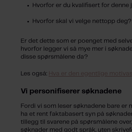
Hvorfor er du kvalifisert for denne
Hvorfor skal vi velge nettopp deg?
Er det dette som er poenget med selv
hvorfor legger vi så mye mer i søknad
disse spørsmålene da?
Les også:
Hva er den egentlige motivas
Vi personifiserer søknadene
Fordi vi som leser søknadene bare er me
ha et rent faktabasert syn på søknaden. 
tillegg til svarene på spørsmålene over,
søknader med godt språk, uten skrivefe