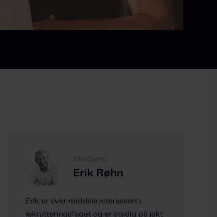
Skribent:
Erik Røhn
Erik er over middels interessert i
rekrutteringsfaget og er stadig på jakt