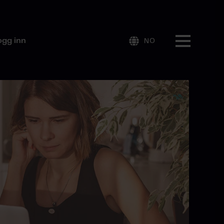
ogg inn
NO