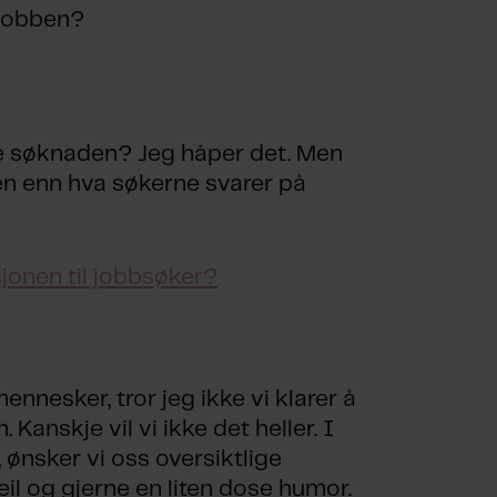
 jobben?
e søknaden? Jeg håper det. Men
en enn hva søkerne svarer på
jonen til jobbsøker?
nnesker, tror jeg ikke vi klarer å
Kanskje vil vi ikke det heller. I
 ønsker vi oss oversiktlige
il og gjerne en liten dose humor.