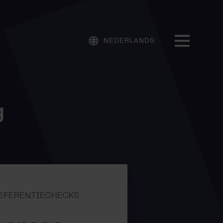
NEDERLANDS
g
 REFERENTIECHECKS