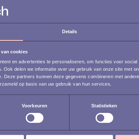
steeds gestructuree
datagedreven en ve
geautomatiseerd. Tege
Details
 van cookies
ent en advertenties te personaliseren, om functies voor social
. Ook delen we informatie over uw gebruik van onze site met on
e. Deze partners kunnen deze gegevens combineren met andere i
erzameld op basis van uw gebruik van hun services.
Voorkeuren
Statistieken