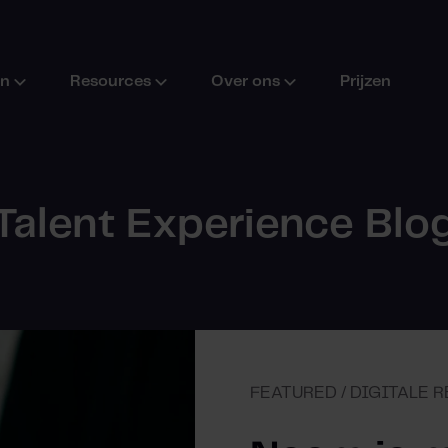
en
Resources
Over ons
Prijzen
Talent Experience Blo
FEATURED / DIGITALE