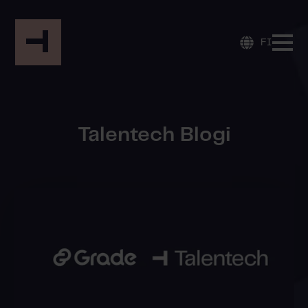
FI
Talentech Blogi