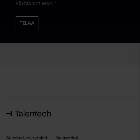
käsittelemiseen.
*
Suosittelurekrytointi
Rekrytointi