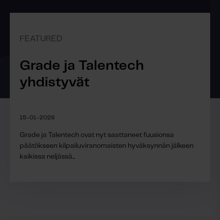
FEATURED
Grade ja Talentech
yhdistyvät
15-01-2026
Grade ja Talentech ovat nyt saattaneet fuusionsa
päätökseen kilpailuviranomaisten hyväksynnän jälkeen
kaikissa neljässä...