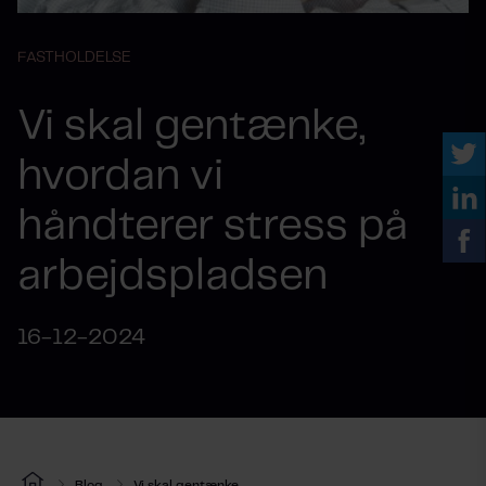
FASTHOLDELSE
Vi skal gentænke,
hvordan vi
håndterer stress på
arbejdspladsen
16-12-2024
Blog
Vi skal gentænke,...