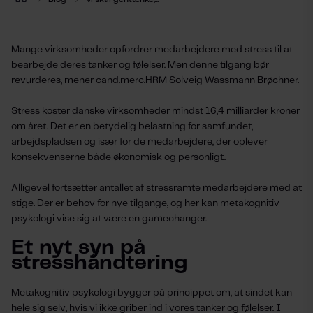
Mange virksomheder opfordrer medarbejdere med stress til at
bearbejde deres tanker og følelser. Men denne tilgang bør
revurderes, mener cand.merc.HRM Solveig Wassmann Brøchner.
Stress koster danske virksomheder mindst 16,4 milliarder kroner
om året. Det er en betydelig belastning for samfundet,
arbejdspladsen og især for de medarbejdere, der oplever
konsekvenserne både økonomisk og personligt.
Alligevel fortsætter antallet af stressramte medarbejdere med at
stige. Der er behov for nye tilgange, og her kan metakognitiv
psykologi vise sig at være en gamechanger.
Et nyt syn på
stresshåndtering
Metakognitiv psykologi bygger på princippet om, at sindet kan
hele sig selv, hvis vi ikke griber ind i vores tanker og følelser. I