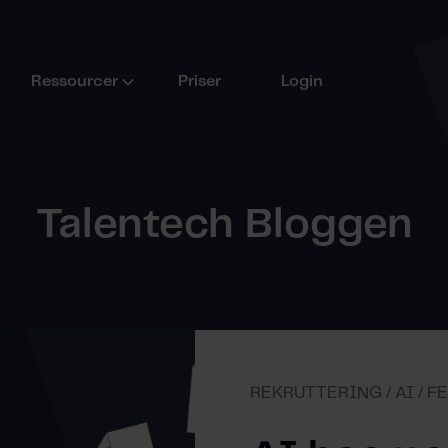
Ressourcer
Priser
Login
Talentech Bloggen
REKRUTTERING / AI / F