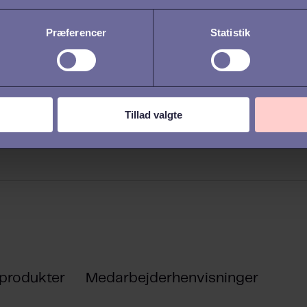
Præferencer
Statistik
Tillad valgte
 produkter
Medarbejderhenvisninger