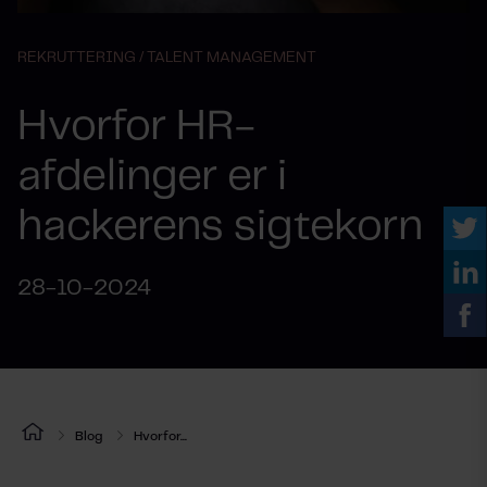
REKRUTTERING /
TALENT MANAGEMENT
Hvorfor HR-
afdelinger er i
hackerens sigtekorn
28-10-2024
Blog
Hvorfor...