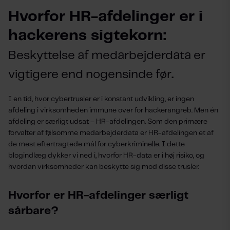
Hvorfor HR-afdelinger er i
hackerens sigtekorn:
Beskyttelse af medarbejderdata er
.
vigtigere end nogensinde før
I en tid, hvor cybertrusler er i konstant udvikling, er ingen
afdeling i virksomheden immune over for hackerangreb. Men én
afdeling er særligt udsat – HR-afdelingen. Som den primære
forvalter af følsomme medarbejderdata er HR-afdelingen et af
de mest eftertragtede mål for cyberkriminelle. I dette
blogindlæg dykker vi ned i, hvorfor HR-data er i høj risiko, og
hvordan virksomheder kan beskytte sig mod disse trusler.
Hvorfor er HR-afdelinger særligt
sårbare?