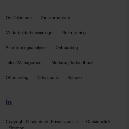
Om Talentech
Vores produkter
Medarbejderhenvisninger
Rekruttering
Rekrutteringsanalyser
Onboarding
Talent Management
Medarbejderfeedback
Offboarding
Vidensbank
Kontakt
Copyright © Talentech
Privatlivspolitik
•
Cookiepolitik
•
Sitemap