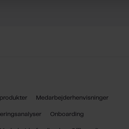
 produkter
Medarbejderhenvisninger
eringsanalyser
Onboarding