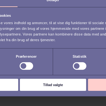
ookies
se vores indhold og annoncer, til at vise dig funktioner til sociale
oplysninger om din brug af vores hjemmeside med vores partnere i
ysepartnere. Vores partnere kan kombinere disse data med andr
et fra din brug af deres tjenester.
Præferencer
Statistik
Tillad valgte