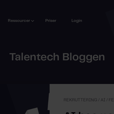
Ressourcer
Priser
Login
Talentech Bloggen
REKRUTTERING / AI / F