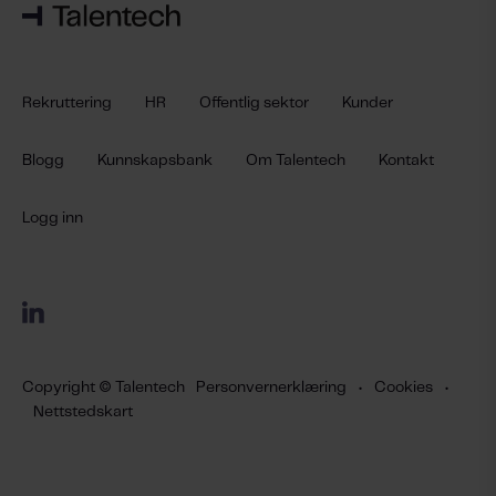
Rekruttering
HR
Offentlig sektor
Kunder
Blogg
Kunnskapsbank
Om Talentech
Kontakt
Logg inn
Copyright © Talentech
Personvernerklæring
•
Cookies
•
Nettstedskart