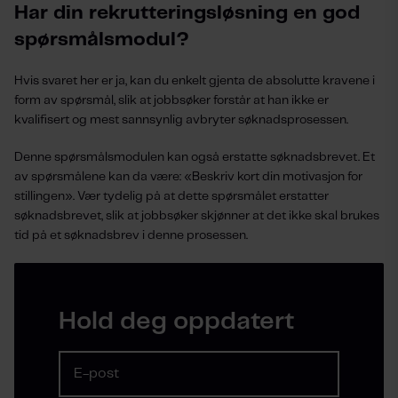
Har din rekrutteringsløsning en god
spørsmålsmodul?
Hvis svaret her er ja, kan du enkelt gjenta de absolutte kravene i
form av spørsmål, slik at jobbsøker forstår at han ikke er
kvalifisert og mest sannsynlig avbryter søknadsprosessen.
Denne spørsmålsmodulen kan også erstatte søknadsbrevet. Et
av spørsmålene kan da være: «Beskriv kort din motivasjon for
stillingen». Vær tydelig på at dette spørsmålet erstatter
søknadsbrevet, slik at jobbsøker skjønner at det ikke skal brukes
tid på et søknadsbrev i denne prosessen.
Hold deg oppdatert