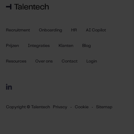
Recruitment
Onboarding
HR
AI Copilot
Prijzen
Integraties
Klanten
Blog
Resources
Over ons
Contact
Login
Copyright © Talentech
Privacy
•
Cookie
•
Sitemap