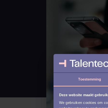
Toestemming
Deze website maakt gebruik
We gebruiken cookies om cont