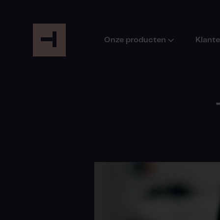
Onze producten
Klant