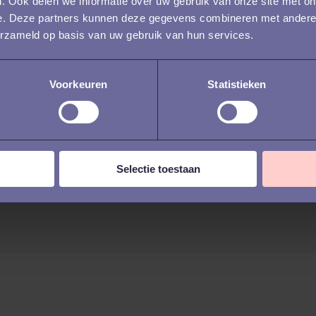
. Ook delen we informatie over uw gebruik van onze site met on
steeds gestructuree
e. Deze partners kunnen deze gegevens combineren met andere i
datagedreven en ve
erzameld op basis van uw gebruik van hun services.
geautomatiseerd. Tege
Voorkeuren
Statistieken
Selectie toestaan