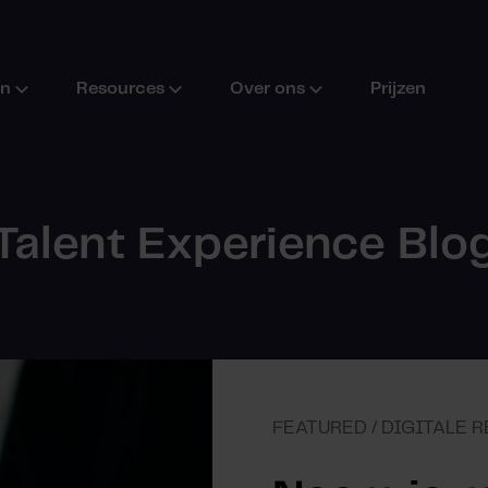
en
Resources
Over ons
Prijzen
Talent Experience Blo
FEATURED / DIGITALE