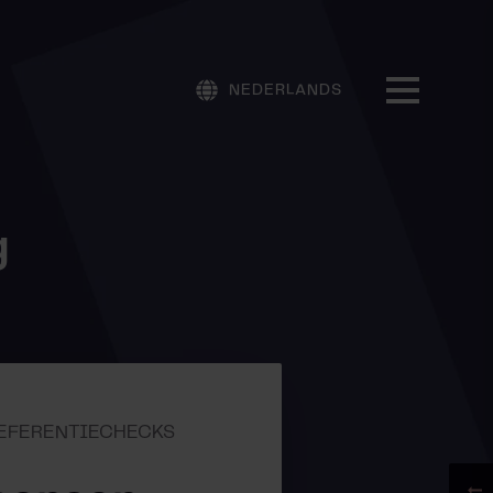
NEDERLANDS
g
 REFERENTIECHECKS