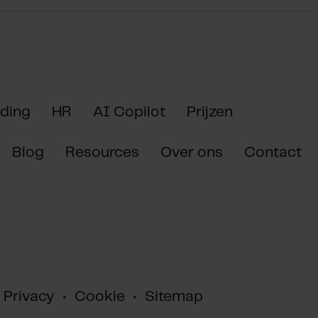
ding
HR
AI Copilot
Prijzen
Blog
Resources
Over ons
Contact
Privacy
•
Cookie
•
Sitemap